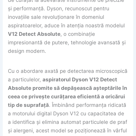
și performanță. Dyson, recunoscut pentru
inovațiile sale revoluționare în domeniul
aspiratoarelor, aduce în atenția noastră modelul
V12 Detect Absolute
, o combinație
impresionantă de putere, tehnologie avansată și
design modern.
Cu o abordare axată pe detectarea microscopică
a particulelor,
aspiratorul Dyson V12 Detect
Absolute promite să depășească așteptările în
ceea ce privește curățarea eficientă a oricărui
tip de suprafață
. Îmbinând performanța ridicată
a motorului digital Dyson V12 cu capacitatea de
a identifica și elimina automat particulele de praf
și alergeni, acest model se poziționează în vârful