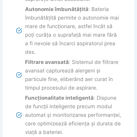
Autonomie îmbunătățită
: Bateria
îmbunătățită permite o autonomie mai
mare de funcționare, astfel încât să
poți curăța o suprafață mai mare fără
a fi nevoie să încarci aspiratorul prea
des.
Filtrare avansată
: Sistemul de filtrare
avansat capturează alergeni și
particule fine, eliberând aer curat în
timpul procesului de aspirare.
Funcționalitate inteligentă
: Dispune
de funcții inteligente precum modul
automat și monitorizarea performanței,
care optimizează eficiența și durata de
viață a bateriei.