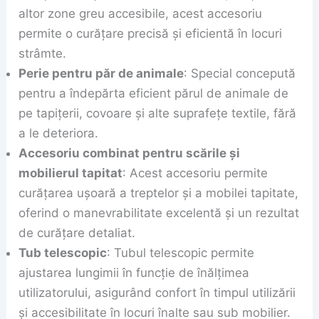
altor zone greu accesibile, acest accesoriu
permite o curățare precisă și eficientă în locuri
strâmte.
Perie pentru păr de animale
: Special concepută
pentru a îndepărta eficient părul de animale de
pe tapițerii, covoare și alte suprafețe textile, fără
a le deteriora.
Accesoriu combinat pentru scările și
mobilierul tapitat
: Acest accesoriu permite
curățarea ușoară a treptelor și a mobilei tapitate,
oferind o manevrabilitate excelentă și un rezultat
de curățare detaliat.
Tub telescopic
: Tubul telescopic permite
ajustarea lungimii în funcție de înălțimea
utilizatorului, asigurând confort în timpul utilizării
și accesibilitate în locuri înalte sau sub mobilier.