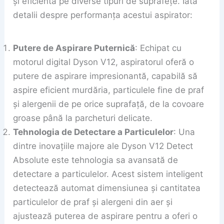
și eficientă pe diverse tipuri de suprafețe. Iată
detalii despre performanța acestui aspirator:
Putere de Aspirare Puternică
: Echipat cu
motorul digital Dyson V12, aspiratorul oferă o
putere de aspirare impresionantă, capabilă să
aspire eficient murdăria, particulele fine de praf
și alergenii de pe orice suprafață, de la covoare
groase până la parcheturi delicate.
Tehnologia de Detectare a Particulelor
: Una
dintre inovațiile majore ale Dyson V12 Detect
Absolute este tehnologia sa avansată de
detectare a particulelor. Acest sistem inteligent
detectează automat dimensiunea și cantitatea
particulelor de praf și alergeni din aer și
ajustează puterea de aspirare pentru a oferi o