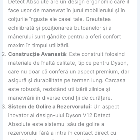
Detect Absolute are un design ergonomic care îl
face ușor de manevrat în jurul mobilierului și în
colțurile înguste ale casei tale. Greutatea
echilibrată și poziționarea butoanelor și a
mânerului sunt gândite pentru a oferi confort
maxim în timpul utilizării.
Construcție Avansată
: Este construit folosind
materiale de înaltă calitate, tipice pentru Dyson,
care nu doar că conferă un aspect premium, dar
asigură și durabilitate pe termen lung. Carcasa
este robustă, rezistând utilizării zilnice și
manevrării în diverse condiții de curățare.
Sistem de Golire a Rezervorului
: Un aspect
inovator al design-ului Dyson V12 Detect
Absolute este sistemul său de golire a
rezervorului fără a intra în contact direct cu