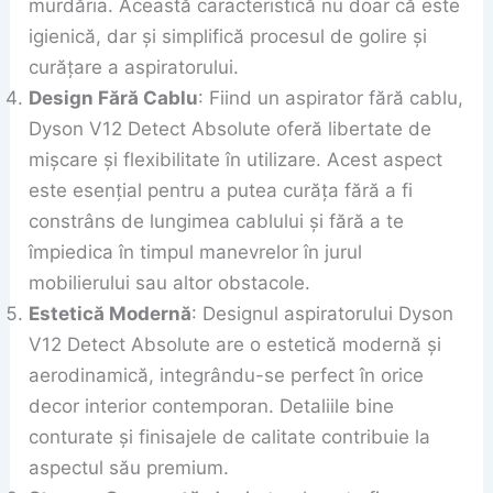
murdăria. Această caracteristică nu doar că este
igienică, dar și simplifică procesul de golire și
curățare a aspiratorului.
Design Fără Cablu
: Fiind un aspirator fără cablu,
Dyson V12 Detect Absolute oferă libertate de
mișcare și flexibilitate în utilizare. Acest aspect
este esențial pentru a putea curăța fără a fi
constrâns de lungimea cablului și fără a te
împiedica în timpul manevrelor în jurul
mobilierului sau altor obstacole.
Estetică Modernă
: Designul aspiratorului Dyson
V12 Detect Absolute are o estetică modernă și
aerodinamică, integrându-se perfect în orice
decor interior contemporan. Detaliile bine
conturate și finisajele de calitate contribuie la
aspectul său premium.