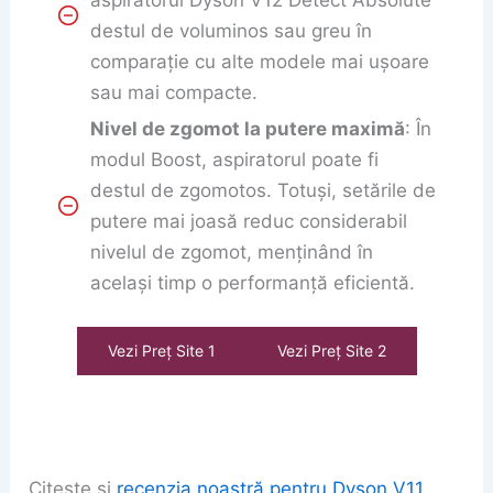
aspiratorul Dyson V12 Detect Absolute
destul de voluminos sau greu în
comparație cu alte modele mai ușoare
sau mai compacte.
Nivel de zgomot la putere maximă
: În
modul Boost, aspiratorul poate fi
destul de zgomotos. Totuși, setările de
putere mai joasă reduc considerabil
nivelul de zgomot, menținând în
același timp o performanță eficientă.
Vezi Preț Site 1
Vezi Preț Site 2
Citește și
recenzia noastră pentru Dyson V11