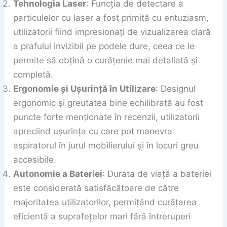
Tehnologia Laser
: Funcția de detectare a
particulelor cu laser a fost primită cu entuziasm,
utilizatorii fiind impresionați de vizualizarea clară
a prafului invizibil pe podele dure, ceea ce le
permite să obțină o curățenie mai detaliată și
completă.
Ergonomie și Ușurință în Utilizare
: Designul
ergonomic și greutatea bine echilibrată au fost
puncte forte menționate în recenzii, utilizatorii
apreciind ușurința cu care pot manevra
aspiratorul în jurul mobilierului și în locuri greu
accesibile.
Autonomie a Bateriei
: Durata de viață a bateriei
este considerată satisfăcătoare de către
majoritatea utilizatorilor, permițând curățarea
eficientă a suprafețelor mari fără întreruperi