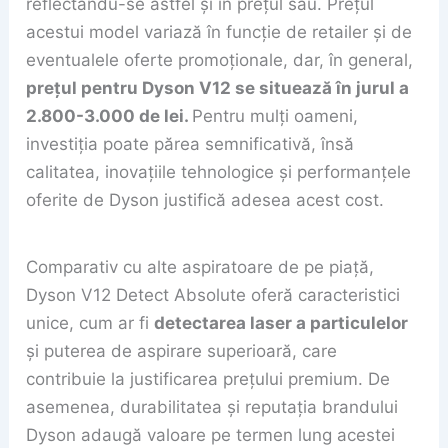
reflectându-se astfel și în prețul său. Prețul
acestui model variază în funcție de retailer și de
eventualele oferte promoționale, dar, în general,
prețul pentru Dyson V12 se situează în jurul a
2.800-3.000 de lei.
Pentru mulți oameni,
investiția poate părea semnificativă, însă
calitatea, inovațiile tehnologice și performanțele
oferite de Dyson justifică adesea acest cost.
Comparativ cu alte aspiratoare de pe piață,
Dyson V12 Detect Absolute oferă caracteristici
unice, cum ar fi
detectarea laser a particulelor
și puterea de aspirare superioară, care
contribuie la justificarea prețului premium. De
asemenea, durabilitatea și reputația brandului
Dyson adaugă valoare pe termen lung acestei