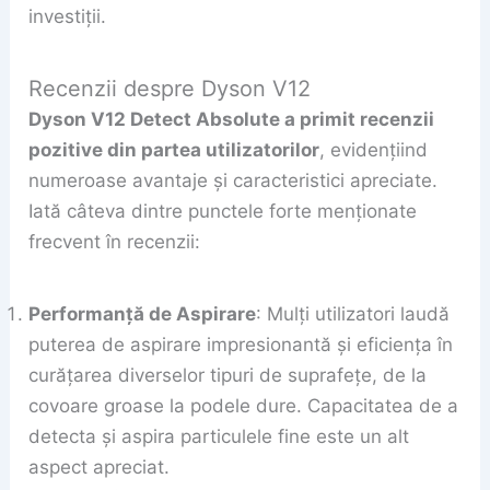
investiții.
Recenzii despre Dyson V12
Dyson V12 Detect Absolute a primit recenzii
pozitive din partea utilizatorilor
, evidențiind
numeroase avantaje și caracteristici apreciate.
Iată câteva dintre punctele forte menționate
frecvent în recenzii:
Performanță de Aspirare
: Mulți utilizatori laudă
puterea de aspirare impresionantă și eficiența în
curățarea diverselor tipuri de suprafețe, de la
covoare groase la podele dure. Capacitatea de a
detecta și aspira particulele fine este un alt
aspect apreciat.