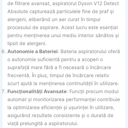
de filtrare avansat, aspiratorul Dyson V12 Detect
Absolute capturează particulele fine de praf și
alergeni, eliberând un aer curat în timpul
procesului de aspirare. Acest lucru este esențial
pentru menținerea unui mediu interior sănătos și
lipsit de alergeni.
Autonomie a Bateriei
: Bateria aspiratorului oferă
o autonomie suficientă pentru a acoperi o
suprafață mare fără a fi necesară o încărcare
frecventă. În plus, timpul de încărcare relativ
scurt ajută la menținerea continuității în utilizare.
Funcționalități Avansate
: Funcții precum modul
automat și monitorizarea performanței contribuie
la optimizarea eficienței și ușurinței în utilizare,
asigurând rezultate consistente și o durată de
viață prelungită a aspiratorului.