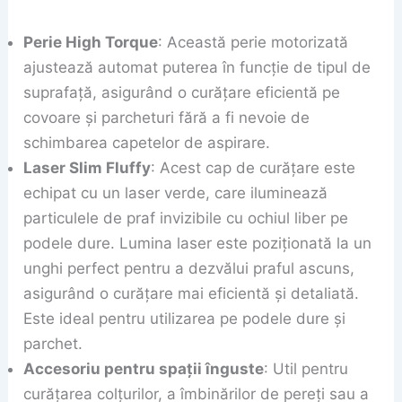
Perie High Torque
: Această perie motorizată
ajustează automat puterea în funcție de tipul de
suprafață, asigurând o curățare eficientă pe
covoare și parcheturi fără a fi nevoie de
schimbarea capetelor de aspirare.
Laser Slim Fluffy
: Acest cap de curățare este
echipat cu un laser verde, care iluminează
particulele de praf invizibile cu ochiul liber pe
podele dure. Lumina laser este poziționată la un
unghi perfect pentru a dezvălui praful ascuns,
asigurând o curățare mai eficientă și detaliată.
Este ideal pentru utilizarea pe podele dure și
parchet.
Accesoriu pentru spații înguste
: Util pentru
curățarea colțurilor, a îmbinărilor de pereți sau a