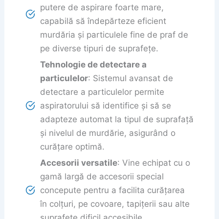
putere de aspirare foarte mare,
capabilă să îndepărteze eficient
murdăria și particulele fine de praf de
pe diverse tipuri de suprafețe.
Tehnologie de detectare a
particulelor
: Sistemul avansat de
detectare a particulelor permite
aspiratorului să identifice și să se
adapteze automat la tipul de suprafață
și nivelul de murdărie, asigurând o
curățare optimă.
Accesorii versatile
: Vine echipat cu o
gamă largă de accesorii special
concepute pentru a facilita curățarea
în colțuri, pe covoare, tapițerii sau alte
suprafețe dificil accesibile.