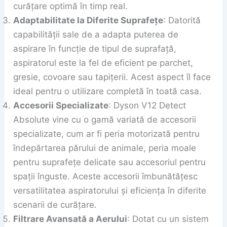
curățare optimă în timp real.
Adaptabilitate la Diferite Suprafețe
: Datorită
capabilității sale de a adapta puterea de
aspirare în funcție de tipul de suprafață,
aspiratorul este la fel de eficient pe parchet,
gresie, covoare sau tapițerii. Acest aspect îl face
ideal pentru o utilizare completă în toată casa.
Accesorii Specializate
: Dyson V12 Detect
Absolute vine cu o gamă variată de accesorii
specializate, cum ar fi peria motorizată pentru
îndepărtarea părului de animale, peria moale
pentru suprafețe delicate sau accesoriul pentru
spații înguste. Aceste accesorii îmbunătățesc
versatilitatea aspiratorului și eficiența în diferite
scenarii de curățare.
Filtrare Avansată a Aerului
: Dotat cu un sistem