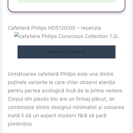
Cafetieră Philips HD5120/00 – recenzie
Vezi preț și recenzii
Următoarea cafetieră Philips este una dintre
puținele variante la care chiar observi atenția
pentru partea ecologică încă de la prima vedere.
Corpul din plastic bio are un finisaj plăcut, iar
combinația dintre designul minimalist și culoarea
mată îi dă un aspect modern fără să pară
pretențios.