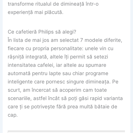
transforme ritualul de dimineață într-o
experiență mai plăcută.
Ce cafetieră Philips să alegi?
În lista de mai jos am selectat 7 modele diferite,
fiecare cu propria personalitate: unele vin cu
râșniță integrată, altele îți permit să setezi
intensitatea cafelei, iar altele au spumare
automată pentru lapte sau chiar programe
inteligente care pornesc singure dimineața. Pe
scurt, am încercat să acoperim cam toate
scenariile, astfel încât să poți găsi rapid varianta
care ți se potrivește fără prea multă bătaie de
cap.