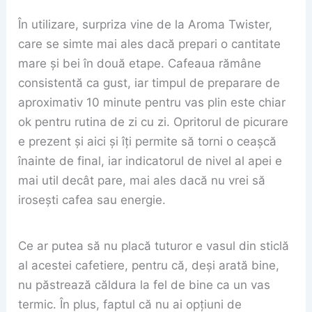
În utilizare, surpriza vine de la Aroma Twister,
care se simte mai ales dacă prepari o cantitate
mare și bei în două etape. Cafeaua rămâne
consistentă ca gust, iar timpul de preparare de
aproximativ 10 minute pentru vas plin este chiar
ok pentru rutina de zi cu zi. Opritorul de picurare
e prezent și aici și îți permite să torni o ceașcă
înainte de final, iar indicatorul de nivel al apei e
mai util decât pare, mai ales dacă nu vrei să
irosești cafea sau energie.
Ce ar putea să nu placă tuturor e vasul din sticlă
al acestei cafetiere, pentru că, deși arată bine,
nu păstrează căldura la fel de bine ca un vas
termic. În plus, faptul că nu ai opțiuni de