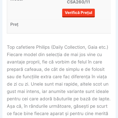
CSA260/11
Verifică Prețul
Top cafetiere Philips (Daily Collection, Gaia etc.)
Fiecare model din selecția de mai jos vine cu
avantaje proprii, fie că vorbim de felul în care
prepară cafeaua, de cât de simplu e de folosit
sau de funcțiile extra care fac diferența în viața
de zi cu zi. Unele sunt mai rapide, altele scot un
gust mai intens, iar anumite variante sunt ideale
pentru cei care adoră băuturile pe bază de lapte.
Așa că, în rândurile următoare, găsești pe scurt
ce face bine fiecare aparat și pentru cine merită