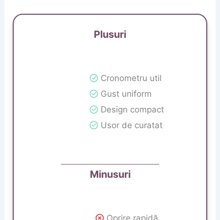
Plusuri
Cronometru util
Gust uniform
Design compact
Usor de curatat
Minusuri
Oprire rapidă