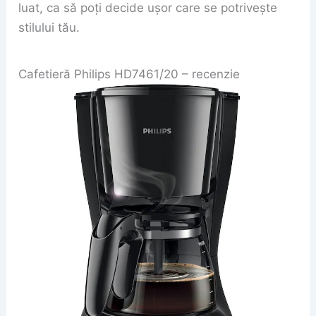
luat, ca să poți decide ușor care se potrivește
stilului tău.
Cafetieră Philips HD7461/20 – recenzie