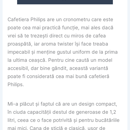
Cafetiera Philips are un cronometru care este
poate cea mai practică funcție, mai ales dacă
vrei să te trezești direct cu miros de cafea
proaspătă, iar aroma twister își face treaba
impecabil și menține gustul uniform de la prima
la ultima ceașcă. Pentru cine caută un model
accesibil, dar bine gândit, această variantă
poate fi considerată cea mai bună cafetieră
Philips.
Mi-a plăcut și faptul că are un design compact,
în ciuda capacității destul de generoase de 1,2
litri, ceea ce o face potrivită și pentru bucătăriile
mai mici. Cana de sticlă e clasică, ușor de