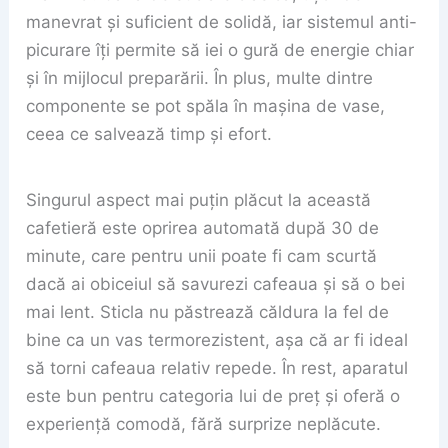
manevrat și suficient de solidă, iar sistemul anti-
picurare îți permite să iei o gură de energie chiar
și în mijlocul preparării. În plus, multe dintre
componente se pot spăla în mașina de vase,
ceea ce salvează timp și efort.
Singurul aspect mai puțin plăcut la această
cafetieră este oprirea automată după 30 de
minute, care pentru unii poate fi cam scurtă
dacă ai obiceiul să savurezi cafeaua și să o bei
mai lent. Sticla nu păstrează căldura la fel de
bine ca un vas termorezistent, așa că ar fi ideal
să torni cafeaua relativ repede. În rest, aparatul
este bun pentru categoria lui de preț și oferă o
experiență comodă, fără surprize neplăcute.