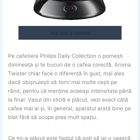
Vezi preț și recenzii
Pe cafetiera Philips Daily Collection o pornești
dimineața și te bucuri de o cafea corectă. Aroma
Twister chiar face o diferență în gust, mai ales
dacă obișnuiești să torni mai multe cești pe
rând, pentru că menține aceeași intensitate până
la final. Vasul din sticlă e plăcut, vezi exact câtă
cafea mai ai și, în general, aparatul arată bine pe
blat fără să ocupe prea mult spațiu.
Ce mi-a plăcut este faptul că poți să iei o ceașcă