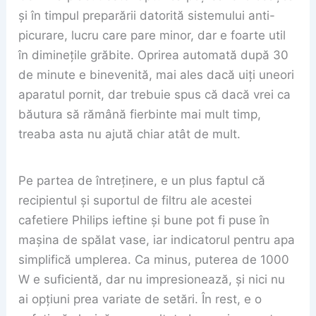
și în timpul preparării datorită sistemului anti-
picurare, lucru care pare minor, dar e foarte util
în diminețile grăbite. Oprirea automată după 30
de minute e binevenită, mai ales dacă uiți uneori
aparatul pornit, dar trebuie spus că dacă vrei ca
băutura să rămână fierbinte mai mult timp,
treaba asta nu ajută chiar atât de mult.
Pe partea de întreținere, e un plus faptul că
recipientul și suportul de filtru ale acestei
cafetiere Philips ieftine și bune pot fi puse în
mașina de spălat vase, iar indicatorul pentru apa
simplifică umplerea. Ca minus, puterea de 1000
W e suficientă, dar nu impresionează, și nici nu
ai opțiuni prea variate de setări. În rest, e o