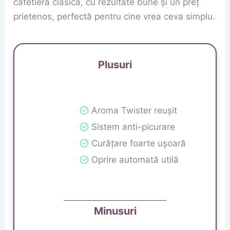
cafetieră clasică, cu rezultate bune și un preț
prietenos, perfectă pentru cine vrea ceva simplu.
Plusuri
Aroma Twister reușit
Sistem anti-picurare
Curățare foarte ușoară
Oprire automată utilă
Minusuri