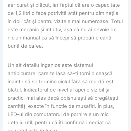
aer curat și plăcut, iar faptul că are o capacitate
de 1,2 litri o face potrivită atât pentru diminețile
în doi, cât și pentru vizitele mai numeroase. Totul
este mecanic și intuitiv, așa că nu ai nevoie de
niciun manual ca să începi să prepari o cană
bună de cafea.
Un alt detaliu ingenios este sistemul
antipicurare, care te lasă să-ți torni o ceașcă
înainte să se termine ciclul fără să murdărești
blatul. Indicatorul de nivel al apei e vizibil și
practic, mai ales dacă obișnuiești să pregătești
cantități exacte în funcție de musafiri. În plus,
LED-ul din comutatorul de pornire e un mic
detaliu util, pentru că îți confirmă imediat că
aparatul este în lucru.