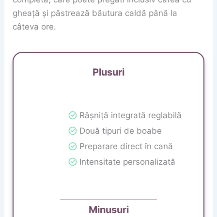
gheață și păstrează băutura caldă până la
câteva ore.
Plusuri
Râșniță integrată reglabilă
Două tipuri de boabe
Preparare direct în cană
Intensitate personalizată
Minusuri