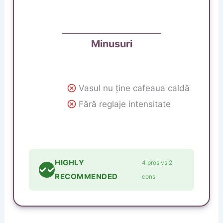
Minusuri
Vasul nu ține cafeaua caldă
Fără reglaje intensitate
HIGHLY
4 pros vs 2
✓✓
RECOMMENDED
cons