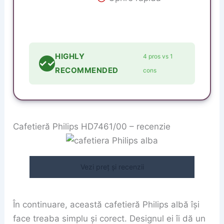
HIGHLY
4 pros vs 1
✓✓
RECOMMENDED
cons
Cafetieră Philips HD7461/00 – recenzie
Vezi preț și recenzii
În continuare, această cafetieră Philips albă își
face treaba simplu și corect. Designul ei îi dă un