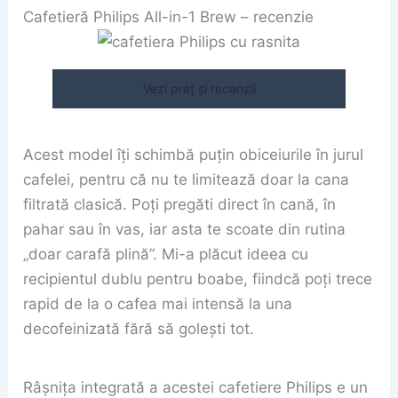
Cafetieră Philips All-in-1 Brew – recenzie
Vezi preț și recenzii
Acest model îți schimbă puțin obiceiurile în jurul
cafelei, pentru că nu te limitează doar la cana
filtrată clasică. Poți pregăti direct în cană, în
pahar sau în vas, iar asta te scoate din rutina
„doar carafă plină”. Mi-a plăcut ideea cu
recipientul dublu pentru boabe, fiindcă poți trece
rapid de la o cafea mai intensă la una
decofeinizată fără să golești tot.
Râșnița integrată a acestei cafetiere Philips e un