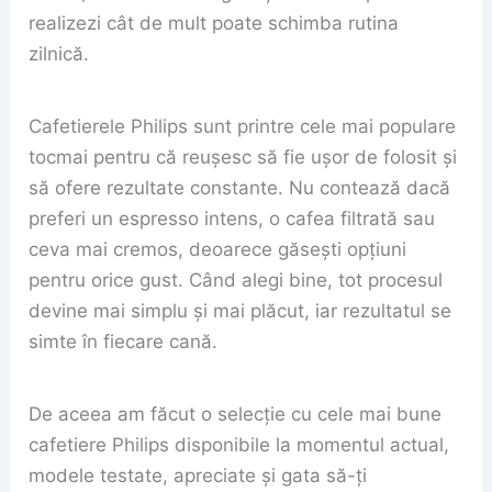
realizezi cât de mult poate schimba rutina
zilnică.
Cafetierele Philips sunt printre cele mai populare
tocmai pentru că reușesc să fie ușor de folosit și
să ofere rezultate constante. Nu contează dacă
preferi un espresso intens, o cafea filtrată sau
ceva mai cremos, deoarece găsești opțiuni
pentru orice gust. Când alegi bine, tot procesul
devine mai simplu și mai plăcut, iar rezultatul se
simte în fiecare cană.
De aceea am făcut o selecție cu cele mai bune
cafetiere Philips disponibile la momentul actual,
modele testate, apreciate și gata să-ți