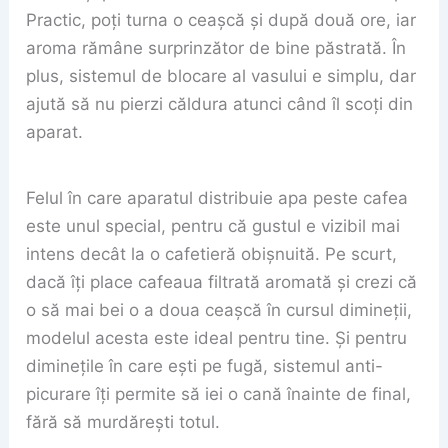
Practic, poți turna o ceașcă și după două ore, iar
aroma rămâne surprinzător de bine păstrată. În
plus, sistemul de blocare al vasului e simplu, dar
ajută să nu pierzi căldura atunci când îl scoți din
aparat.
Felul în care aparatul distribuie apa peste cafea
este unul special, pentru că gustul e vizibil mai
intens decât la o cafetieră obișnuită. Pe scurt,
dacă îți place cafeaua filtrată aromată și crezi că
o să mai bei o a doua ceașcă în cursul dimineții,
modelul acesta este ideal pentru tine. Și pentru
diminețile în care ești pe fugă, sistemul anti-
picurare îți permite să iei o cană înainte de final,
fără să murdărești totul.