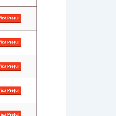
fică Prețul
fică Prețul
fică Prețul
fică Prețul
fică Prețul