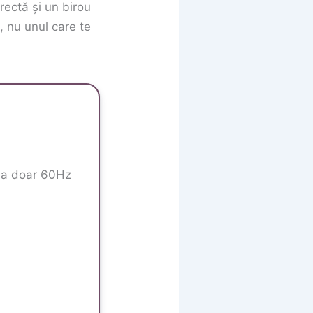
rectă și un birou
, nu unul care te
 la doar 60Hz