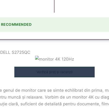
Y RECOMMENDED
– DELL S2725QC
Verifică preț și recenzii
 genul de monitor care se simte echilibrat din prima, ma
pentru muncă și relaxare. Vorbim de un monitor 4K cu dia
uție clară, suficient de detaliată pentru documente, filme