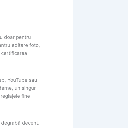
u doar pentru
ntru editare foto,
 certificarea
web, YouTube sau
derne, un singur
reglajele fine
ai degrabă decent.