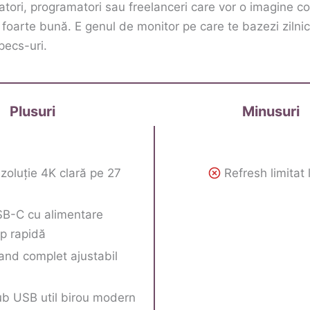
atori, programatori sau freelanceri care vor o imagine co
 foarte bună. E genul de monitor pe care te bazezi zilnic
pecs-uri.
Plusuri
Minusuri
zoluție 4K clară pe 27
Refresh limitat
B-C cu alimentare
op rapidă
and complet ajustabil
c
b USB util birou modern