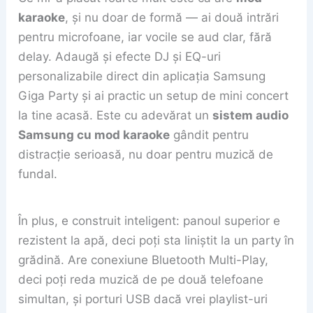
karaoke
, și nu doar de formă — ai două intrări
pentru microfoane, iar vocile se aud clar, fără
delay. Adaugă și efecte DJ și EQ-uri
personalizabile direct din aplicația Samsung
Giga Party și ai practic un setup de mini concert
la tine acasă. Este cu adevărat un
sistem audio
Samsung cu mod karaoke
gândit pentru
distracție serioasă, nu doar pentru muzică de
fundal.
În plus, e construit inteligent: panoul superior e
rezistent la apă, deci poți sta liniștit la un party în
grădină. Are conexiune Bluetooth Multi-Play,
deci poți reda muzică de pe două telefoane
simultan, și porturi USB dacă vrei playlist-uri