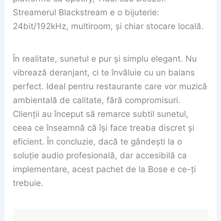
Streamerul Blackstream e o bijuterie:
24bit/192kHz, multiroom, și chiar stocare locală.
În realitate, sunetul e pur și simplu elegant. Nu
vibrează deranjant, ci te învăluie cu un balans
perfect. Ideal pentru restaurante care vor muzică
ambientală de calitate, fără compromisuri.
Clienții au început să remarce subtil sunetul,
ceea ce înseamnă că își face treaba discret și
eficient. În concluzie, dacă te gândești la o
soluție audio profesională, dar accesibilă ca
implementare, acest pachet de la Bose e ce-ți
trebuie.