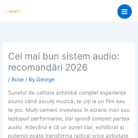
Skip
to
content
Cel mai bun sistem audio:
recomandări 2026
/
Boxe
/ By
George
Sunetul de calitate schimbă complet experiența
atunci când asculți muzică, te uiți la un film sau
te joci. Mulți oameni investesc în ecrane mari sau
laptopuri performante,
dar ignoră complet partea
audio
. Adevărul e că un sunet clar, echilibrat și
puternic poate transforma radical orice activitate