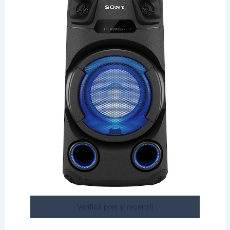
Verifică preț și recenzii