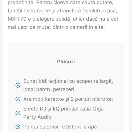
predefinite. Pentru cineva care caută putere,
funcții de karaoke și atmosferă de club acasă,
MX-T70 e o alegere solidă, chiar dacă nu e cel
mai ușor de mutat dintr-o cameră în alta.
Plusuri
Sunet bidirecțional cu acoperire largă,
ideal pentru petreceri
Are mod karaoke și 2 porturi microfon
Efecte DJ și EQ prin aplicația Giga
Party Audio
Panou superior rezistent la apă