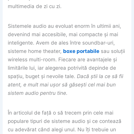
multimedia de zi cu zi.
Sistemele audio au evoluat enorm în ultimii ani,
devenind mai accesibile, mai compacte și mai
inteligente. Avem de ales între soundbar-uri,
sisteme home theater,
boxe portabile
sau soluții
wireless multi-room. Fiecare are avantajele și
limitările lui, iar alegerea potrivită depinde de
spațiu, buget și nevoile tale.
Dacă știi la ce să fii
atent, e mult mai ușor să găsești cel mai bun
sistem audio pentru tine.
În articolul de față o să trecem prin cele mai
populare tipuri de sisteme audio și ce contează
cu adevărat când alegi unul. Nu îți trebuie un