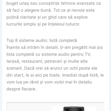
buget uriaș sau cunoștințe tehnice avansate ca
să faci o alegere bună. Tot ce ai nevoie este
puțină claritate și un ghid care să explice
lucrurile simplu și pe înțelesul tuturor.
Top 8 sisteme audio: listă completă
Înainte să intrăm în detalii, ți-am pregătit mai jos
lista completă cu sisteme audio pentru TV,
terasă, restaurant, petreceri și multe alte
scenarii. Dacă vrei să arunci un ochi peste ele
din start, le ai aici pe toate. Imediat după listă, le
vom lua pe rând și vom vorbi mai în detaliu
despre fiecare.