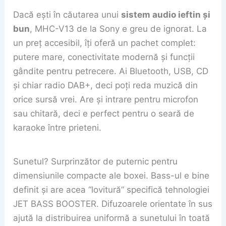
Dacă ești în căutarea unui
sistem audio ieftin și
bun
, MHC-V13 de la Sony e greu de ignorat. La
un preț accesibil, îți oferă un pachet complet:
putere mare, conectivitate modernă și funcții
gândite pentru petrecere. Ai Bluetooth, USB, CD
și chiar radio DAB+, deci poți reda muzică din
orice sursă vrei. Are și intrare pentru microfon
sau chitară, deci e perfect pentru o seară de
karaoke între prieteni.
Sunetul? Surprinzător de puternic pentru
dimensiunile compacte ale boxei. Bass-ul e bine
definit și are acea “lovitură” specifică tehnologiei
JET BASS BOOSTER. Difuzoarele orientate în sus
ajută la distribuirea uniformă a sunetului în toată