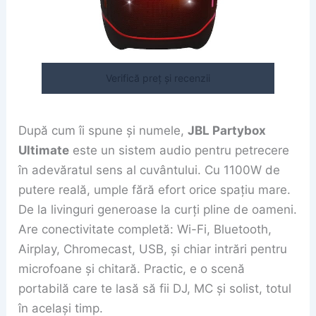
Verifică preț și recenzii
După cum îi spune și numele,
JBL Partybox
Ultimate
este un sistem audio pentru petrecere
în adevăratul sens al cuvântului. Cu 1100W de
putere reală, umple fără efort orice spațiu mare.
De la livinguri generoase la curți pline de oameni.
Are conectivitate completă: Wi-Fi, Bluetooth,
Airplay, Chromecast, USB, și chiar intrări pentru
microfoane și chitară. Practic, e o scenă
portabilă care te lasă să fii DJ, MC și solist, totul
în același timp.