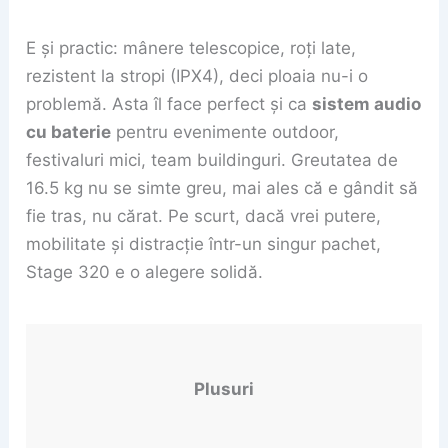
E și practic: mânere telescopice, roți late,
rezistent la stropi (IPX4), deci ploaia nu-i o
problemă. Asta îl face perfect și ca
sistem audio
cu baterie
pentru evenimente outdoor,
festivaluri mici, team buildinguri. Greutatea de
16.5 kg nu se simte greu, mai ales că e gândit să
fie tras, nu cărat. Pe scurt, dacă vrei putere,
mobilitate și distracție într-un singur pachet,
Stage 320 e o alegere solidă.
Plusuri