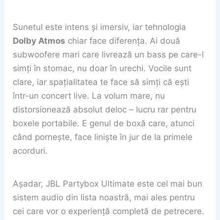
Sunetul este intens și imersiv, iar tehnologia
Dolby Atmos
chiar face diferența. Ai două
subwoofere mari care livrează un bass pe care-l
simți în stomac, nu doar în urechi. Vocile sunt
clare, iar spațialitatea te face să simți că ești
într-un concert live. La volum mare, nu
distorsionează absolut deloc – lucru rar pentru
boxele portabile. E genul de boxă care, atunci
când pornește, face liniște în jur de la primele
acorduri.
Așadar, JBL Partybox Ultimate este cel mai bun
sistem audio din lista noastră, mai ales pentru
cei care vor o experiență completă de petrecere.