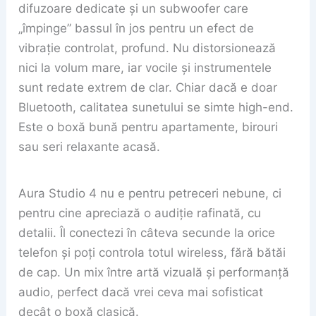
difuzoare dedicate și un subwoofer care
„împinge” bassul în jos pentru un efect de
vibrație controlat, profund. Nu distorsionează
nici la volum mare, iar vocile și instrumentele
sunt redate extrem de clar. Chiar dacă e doar
Bluetooth, calitatea sunetului se simte high-end.
Este o boxă bună pentru apartamente, birouri
sau seri relaxante acasă.
Aura Studio 4 nu e pentru petreceri nebune, ci
pentru cine apreciază o audiție rafinată, cu
detalii. Îl conectezi în câteva secunde la orice
telefon și poți controla totul wireless, fără bătăi
de cap. Un mix între artă vizuală și performanță
audio, perfect dacă vrei ceva mai sofisticat
decât o boxă clasică.