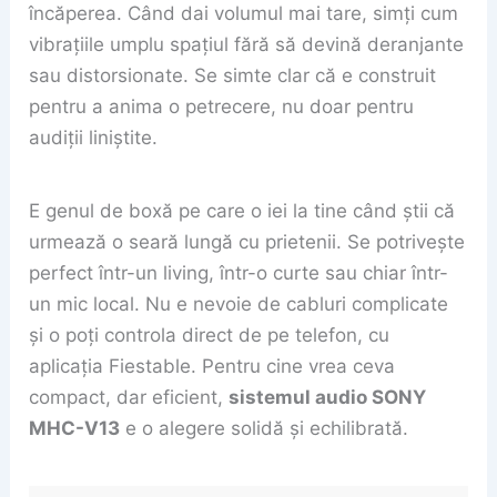
încăperea. Când dai volumul mai tare, simți cum
vibrațiile umplu spațiul fără să devină deranjante
sau distorsionate. Se simte clar că e construit
pentru a anima o petrecere, nu doar pentru
audiții liniștite.
E genul de boxă pe care o iei la tine când știi că
urmează o seară lungă cu prietenii. Se potrivește
perfect într-un living, într-o curte sau chiar într-
un mic local. Nu e nevoie de cabluri complicate
și o poți controla direct de pe telefon, cu
aplicația Fiestable. Pentru cine vrea ceva
compact, dar eficient,
sistemul audio SONY
MHC-V13
e o alegere solidă și echilibrată.