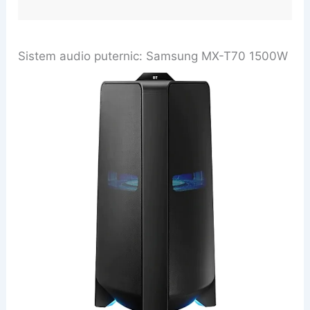
Sistem audio puternic: Samsung MX-T70 1500W