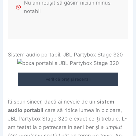
Nu am reușit să găsim niciun minus
notabil
Sistem audio portabil: JBL Partybox Stage 320
Verifică preț și recenzii
Îți spun sincer, dacă ai nevoie de un
sistem
audio portabil
care să ridice lumea în picioare,
JBL Partybox Stage 320 e exact ce-ți trebuie. L-
am testat la o petrecere în aer liber și
a umplut
fără probleme spațiul cât un teren de tenis
. Are