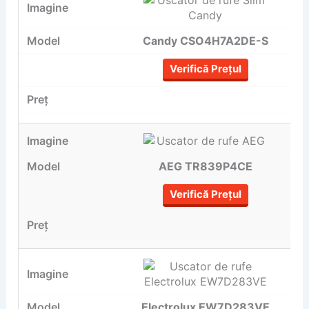
Candy CSO4H7A2DE-S
Verifică Prețul
AEG TR839P4CE
Verifică Prețul
Electrolux EW7D283VE