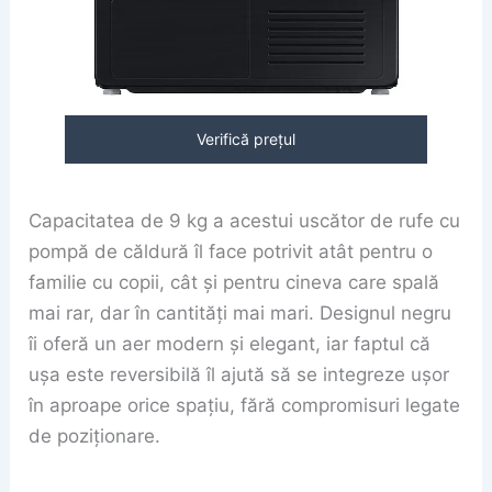
Verifică prețul
Capacitatea de 9 kg a acestui uscător de rufe cu
pompă de căldură îl face potrivit atât pentru o
familie cu copii, cât și pentru cineva care spală
mai rar, dar în cantități mai mari. Designul negru
îi oferă un aer modern și elegant, iar faptul că
ușa este reversibilă îl ajută să se integreze ușor
în aproape orice spațiu, fără compromisuri legate
de poziționare.