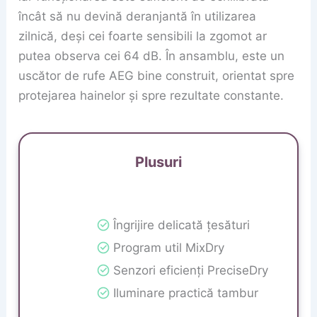
încât să nu devină deranjantă în utilizarea
zilnică, deși cei foarte sensibili la zgomot ar
putea observa cei 64 dB. În ansamblu, este un
uscător de rufe AEG bine construit, orientat spre
protejarea hainelor și spre rezultate constante.
Plusuri
Îngrijire delicată țesături
Program util MixDry
Senzori eficienți PreciseDry
Iluminare practică tambur