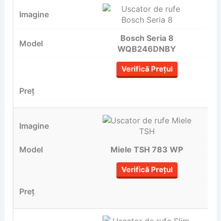
Bosch Seria 8
WQB246DNBY
Verifică Prețul
Miele TSH 783 WP
Verifică Prețul