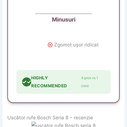
Minusuri
Zgomot ușor ridicat
HIGHLY
4 pros vs 1
✓✓
RECOMMENDED
cons
Uscător rufe Bosch Seria 8 – recenzie