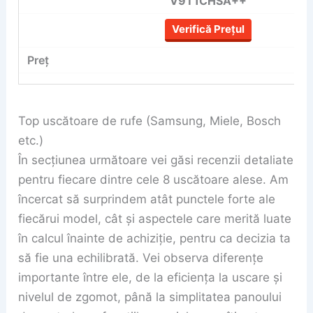
V9T1CHSA++
Verifică Prețul
Top uscătoare de rufe (Samsung, Miele, Bosch
etc.)
În secțiunea următoare vei găsi recenzii detaliate
pentru fiecare dintre cele 8 uscătoare alese. Am
încercat să surprindem atât punctele forte ale
fiecărui model, cât și aspectele care merită luate
în calcul înainte de achiziție, pentru ca decizia ta
să fie una echilibrată. Vei observa diferențe
importante între ele, de la eficiența la uscare și
nivelul de zgomot, până la simplitatea panoului