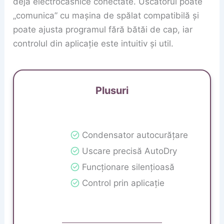
deja electrocasnice conectate. Uscătorul poate
„comunica” cu mașina de spălat compatibilă și
poate ajusta programul fără bătăi de cap, iar
controlul din aplicație este intuitiv și util.
Plusuri
Condensator autocurățare
Uscare precisă AutoDry
Funcționare silențioasă
Control prin aplicație