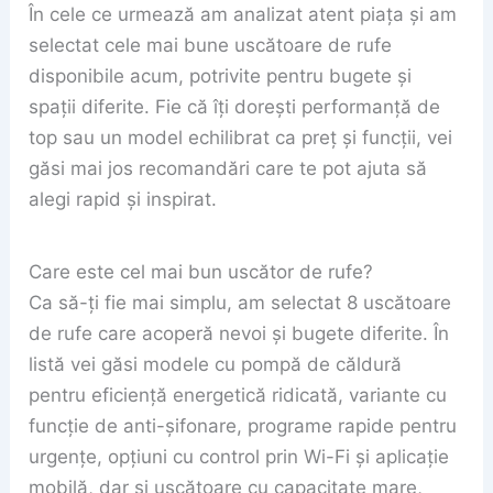
În cele ce urmează am analizat atent piața și am
selectat cele mai bune uscătoare de rufe
disponibile acum, potrivite pentru bugete și
spații diferite. Fie că îți dorești performanță de
top sau un model echilibrat ca preț și funcții, vei
găsi mai jos recomandări care te pot ajuta să
alegi rapid și inspirat.
Care este cel mai bun uscător de rufe?
Ca să-ți fie mai simplu, am selectat 8 uscătoare
de rufe care acoperă nevoi și bugete diferite. În
listă vei găsi modele cu pompă de căldură
pentru eficiență energetică ridicată, variante cu
funcție de anti-șifonare, programe rapide pentru
urgențe, opțiuni cu control prin Wi-Fi și aplicație
mobilă, dar și uscătoare cu capacitate mare,