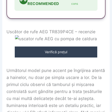
✓✓
RECOMMENDED
cons
Uscător de rufe AEG TR839P4CE – recenzie
Verifică prețul
Următorul model pune accent pe îngrijirea atentă
a hainelor, nu doar pe simpla uscare a lor. De la
primul ciclu observi că tamburul și mișcarea
controlată sunt gândite pentru a trata țesăturile
cu mai multă delicatețe decât te-ai aștepta.
Iluminarea interioară este un detaliu practic, iar