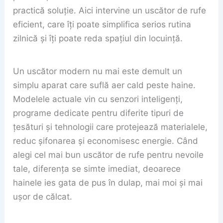
practică soluție. Aici intervine un uscător de rufe
eficient, care îți poate simplifica serios rutina
zilnică și îți poate reda spațiul din locuință.
Un uscător modern nu mai este demult un
simplu aparat care suflă aer cald peste haine.
Modelele actuale vin cu senzori inteligenți,
programe dedicate pentru diferite tipuri de
țesături și tehnologii care protejează materialele,
reduc șifonarea și economisesc energie. Când
alegi cel mai bun uscător de rufe pentru nevoile
tale, diferența se simte imediat, deoarece
hainele ies gata de pus în dulap, mai moi și mai
ușor de călcat.