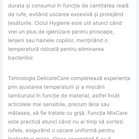
durata și consumul în funcție de cantitatea reală
de rufe, evitând uscarea excesivă și protejând
țesăturile. Ciclul Hygiene este util atunci când
vrei un plus de igienizare pentru prosoape,
lenjerii sau hainele copiilor, menținând o
temperatură ridicată pentru eliminarea
bacteriilor.
Tehnologia DelicateCare completează experiența
prin ajustarea temperaturii și a mișcării
tamburului în funcție de material, astfel încât
articolele mai sensibile, precum lâna sau
mătasea, să fie tratate cu grijă. Funcția MixCare
este practică atunci când nu ai timp să sortezi
rufele, asigurând o uscare uniformă pentru