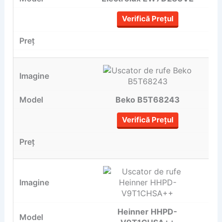
Verifică Prețul
Beko B5T68243
Verifică Prețul
Heinner HHPD-