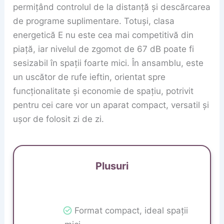
permițând controlul de la distanță și descărcarea
de programe suplimentare. Totuși, clasa
energetică E nu este cea mai competitivă din
piață, iar nivelul de zgomot de 67 dB poate fi
sesizabil în spații foarte mici. În ansamblu, este
un uscător de rufe ieftin, orientat spre
funcționalitate și economie de spațiu, potrivit
pentru cei care vor un aparat compact, versatil și
ușor de folosit zi de zi.
Plusuri
Format compact, ideal spații