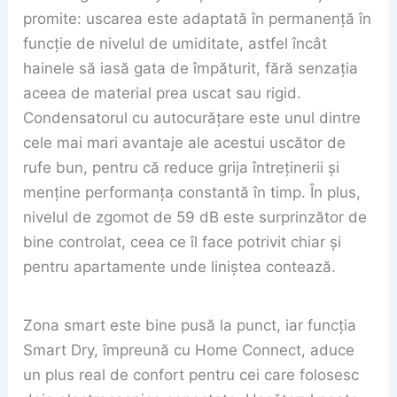
promite: uscarea este adaptată în permanență în
funcție de nivelul de umiditate, astfel încât
hainele să iasă gata de împăturit, fără senzația
aceea de material prea uscat sau rigid.
Condensatorul cu autocurățare este unul dintre
cele mai mari avantaje ale acestui uscător de
rufe bun, pentru că reduce grija întreținerii și
menține performanța constantă în timp. În plus,
nivelul de zgomot de 59 dB este surprinzător de
bine controlat, ceea ce îl face potrivit chiar și
pentru apartamente unde liniștea contează.
Zona smart este bine pusă la punct, iar funcția
Smart Dry, împreună cu Home Connect, aduce
un plus real de confort pentru cei care folosesc