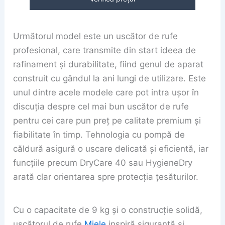
Următorul model este un uscător de rufe
profesional, care transmite din start ideea de
rafinament și durabilitate, fiind genul de aparat
construit cu gândul la ani lungi de utilizare. Este
unul dintre acele modele care pot intra ușor în
discuția despre cel mai bun uscător de rufe
pentru cei care pun preț pe calitate premium și
fiabilitate în timp. Tehnologia cu pompă de
căldură asigură o uscare delicată și eficientă, iar
funcțiile precum DryCare 40 sau HygieneDry
arată clar orientarea spre protecția țesăturilor.
Cu o capacitate de 9 kg și o construcție solidă,
uscătorul de rufe
Miele
inspiră siguranță și