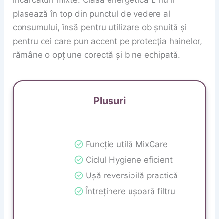
încărcături mixte. Clasa energetică E nu îl
plasează în top din punctul de vedere al
consumului, însă pentru utilizare obișnuită și
pentru cei care pun accent pe protecția hainelor,
rămâne o opțiune corectă și bine echipată.
Plusuri
Funcție utilă MixCare
Ciclul Hygiene eficient
Ușă reversibilă practică
Întreținere ușoară filtru