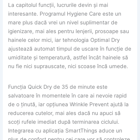
La capitolul funcții, lucrurile devin și mai
interesante. Programul Hygiene Care este un
mare plus dacă vrei un nivel suplimentar de
igienizare, mai ales pentru lenjerii, prosoape sau
hainele celor mici, iar tehnologia Optimal Dry
ajustează automat timpul de uscare în funcție de
umiditate și temperatură, astfel încât hainele să
nu fie nici suprauscate, nici scoase încă umede.
Funcția Quick Dry de 35 de minute este
salvatoare în momentele în care ai nevoie rapid
de o ținută, iar opțiunea Wrinkle Prevent ajută la
reducerea cutelor, mai ales dacă nu apuci să
scoți rufele imediat după terminarea ciclului.
Integrarea cu aplicația SmartThings aduce un
plus de confort pentru cei care vor să controleze