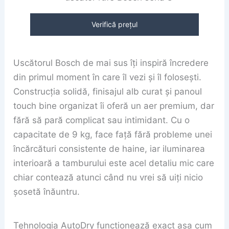
Verifică prețul
Uscătorul Bosch de mai sus îți inspiră încredere
din primul moment în care îl vezi și îl folosești.
Construcția solidă, finisajul alb curat și panoul
touch bine organizat îi oferă un aer premium, dar
fără să pară complicat sau intimidant. Cu o
capacitate de 9 kg, face față fără probleme unei
încărcături consistente de haine, iar iluminarea
interioară a tamburului este acel detaliu mic care
chiar contează atunci când nu vrei să uiți nicio
șosetă înăuntru.
Tehnologia AutoDry funcționează exact așa cum