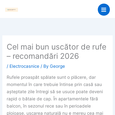
Skip
to
content
Cel mai bun uscător de rufe
– recomandări 2026
/
Electrocasnice
/ By
George
Rufele proaspăt spălate sunt o plăcere, dar
momentul în care trebuie întinse prin casă sau
așteptate zile întregi să se usuce poate deveni
rapid o bătaie de cap. În apartamentele fără
balcon, în sezonul rece sau în perioadele
ploioase, uscarea naturală nu e mereu cea mai