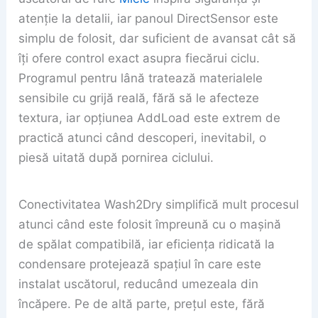
atenție la detalii, iar panoul DirectSensor este
simplu de folosit, dar suficient de avansat cât să
îți ofere control exact asupra fiecărui ciclu.
Programul pentru lână tratează materialele
sensibile cu grijă reală, fără să le afecteze
textura, iar opțiunea AddLoad este extrem de
practică atunci când descoperi, inevitabil, o
piesă uitată după pornirea ciclului.
Conectivitatea Wash2Dry simplifică mult procesul
atunci când este folosit împreună cu o mașină
de spălat compatibilă, iar eficiența ridicată la
condensare protejează spațiul în care este
instalat uscătorul, reducând umezeala din
încăpere. Pe de altă parte, prețul este, fără