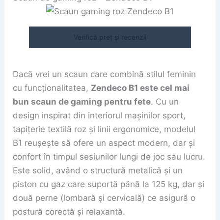
Verifică preț și recenzii
Dacă vrei un scaun care combină stilul feminin
cu funcționalitatea,
Zendeco B1 este cel mai
bun scaun de gaming pentru fete
. Cu un
design inspirat din interiorul mașinilor sport,
tapițerie textilă roz și linii ergonomice, modelul
B1 reușește să ofere un aspect modern, dar și
confort în timpul sesiunilor lungi de joc sau lucru.
Este solid, având o structură metalică și un
piston cu gaz care suportă până la 125 kg, dar și
două perne (lombară și cervicală) ce asigură o
postură corectă și relaxantă.