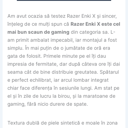
Am avut ocazia să testez Razer Enki X și sincer,
înțeleg de ce mulți spun că
Razer Enki X este cel
mai bun scaun de gaming
din categoria sa. L-
am primit ambalat impecabil, iar montajul a fost
simplu. În mai puțin de o jumătate de oră era
gata de folosit. Primele minute pe el îți dau
impresia de fermitate, dar după câteva ore îți dai
seama cât de bine distribuie greutatea. Spătarul
e perfect echilibrat, iar arcul lombar integrat
chiar face diferența în sesiunile lungi. Am stat pe
el și în zile de lucru la birou, și la maratoane de
gaming, fără nicio durere de spate.
Textura dublă de piele sintetică e moale în zona