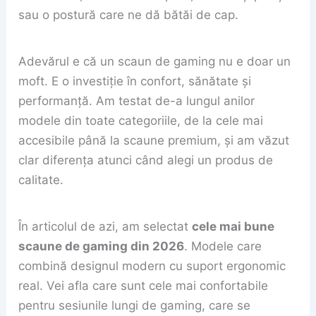
sau o postură care ne dă bătăi de cap.
Adevărul e că un scaun de gaming nu e doar un
moft. E o investiție în confort, sănătate și
performanță. Am testat de-a lungul anilor
modele din toate categoriile, de la cele mai
accesibile până la scaune premium, și am văzut
clar diferența atunci când alegi un produs de
calitate.
În articolul de azi, am selectat
cele mai bune
scaune de gaming din 2026
. Modele care
combină designul modern cu suport ergonomic
real. Vei afla care sunt cele mai confortabile
pentru sesiunile lungi de gaming, care se