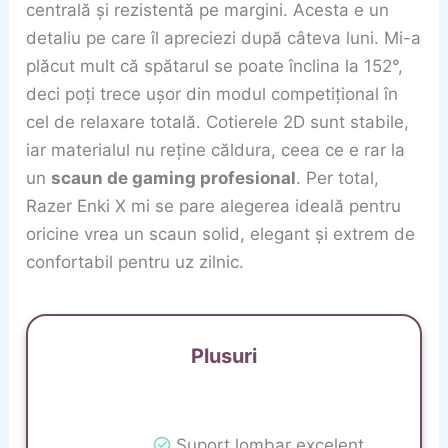
centrală și rezistentă pe margini. Acesta e un
detaliu pe care îl apreciezi după câteva luni. Mi-a
plăcut mult că spătarul se poate înclina la 152°,
deci poți trece ușor din modul competițional în
cel de relaxare totală. Cotierele 2D sunt stabile,
iar materialul nu reține căldura, ceea ce e rar la
un
scaun de gaming profesional
. Per total,
Razer Enki X mi se pare alegerea ideală pentru
oricine vrea un scaun solid, elegant și extrem de
confortabil pentru uz zilnic.
Plusuri
Suport lombar excelent