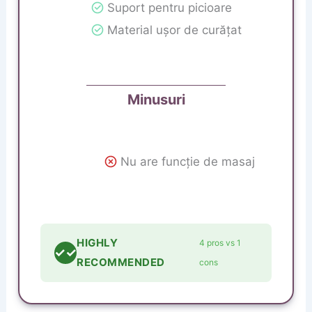
Suport pentru picioare
Material ușor de curățat
Minusuri
Nu are funcție de masaj
HIGHLY
4 pros vs 1
✓✓
RECOMMENDED
cons