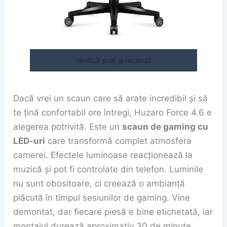
Verifică preț și recenzii
Dacă vrei un scaun care să arate incredibil și să
te țină confortabil ore întregi, Huzaro Force 4.6 e
alegerea potrivită. Este un
scaun de gaming cu
LED-uri
care transformă complet atmosfera
camerei. Efectele luminoase reacționează la
muzică și pot fi controlate din telefon. Luminile
nu sunt obositoare, ci creează o ambianță
plăcută în timpul sesiunilor de gaming. Vine
demontat, dar fiecare piesă e bine etichetată, iar
montajul durează aproximativ 30 de minute.