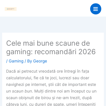
Skip
to
content
Cele mai bune scaune de
gaming: recomandări 2026
/
Gaming
/ By
George
Dacă ai petrecut vreodată ore întregi în fața
calculatorului, fie că te joci, lucrezi sau doar
navighezi pe internet, știi cât de important este
un scaun bun
. Mulți dintre noi am început cu un
scaun obișnuit de birou și ne-am trezit, după
câteva luni, cu dureri de spate, umeri înțepeniți