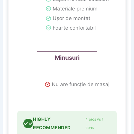
Materiale premium
Ușor de montat
Foarte confortabil
Minusuri
Nu are funcție de masaj
HIGHLY
4 pros vs 1
✓✓
RECOMMENDED
cons