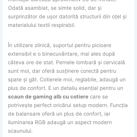
Odată asamblat, se simte solid, dar și
surprinzător de ușor datorită structurii din oțel și
materialului textil respirabil.
În utilizare zilnică, suportul pentru picioare
extensibil e o binecuvântare, mai ales după
câteva ore de stat. Pernele lombară și cervicală
sunt moi, dar oferă susținere corectă pentru
spate și gât. Cotierele moi, reglabile, adaugă un
plus de confort. E un detaliu esențial pentru un
scaun de gaming alb cu cotiere
care se
potrivește perfect oricărui setup modern. Funcția
de balansare oferă un plus de confort, iar
iluminarea RGB adaugă un aspect modern
scaunului.