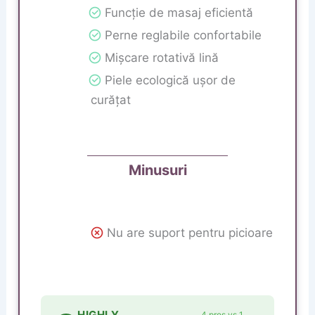
Funcție de masaj eficientă
Perne reglabile confortabile
Mișcare rotativă lină
Piele ecologică ușor de
curățat
Minusuri
Nu are suport pentru picioare
HIGHLY
4 pros vs 1