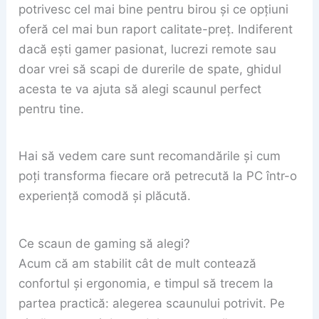
potrivesc cel mai bine pentru birou și ce opțiuni
oferă cel mai bun raport calitate-preț. Indiferent
dacă ești gamer pasionat, lucrezi remote sau
doar vrei să scapi de durerile de spate, ghidul
acesta te va ajuta să alegi scaunul perfect
pentru tine.
Hai să vedem care sunt recomandările și cum
poți transforma fiecare oră petrecută la PC într-o
experiență comodă și plăcută.
Ce scaun de gaming să alegi?
Acum că am stabilit cât de mult contează
confortul și ergonomia, e timpul să trecem la
partea practică: alegerea scaunului potrivit. Pe