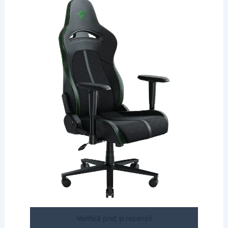
Verifică preț și recenzii