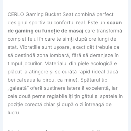
CERLO Gaming Bucket Seat combină perfect
designul sportiv cu confortul real. Este un
scaun
de gaming cu funcție de masaj
care transformă
complet felul în care te simți după ore lungi de
stat. Vibrațiile sunt ușoare, exact cât trebuie ca
să destindă zona lombară, fără să deranjeze în
timpul jocurilor. Materialul din piele ecologică e
plăcut la atingere și se curăță rapid (ideal dacă
bei cafeaua la birou, ca mine). Spătarul tip
„galeată” oferă susținere laterală excelentă, iar
cele două perne reglabile îți țin gâtul și spatele în
poziție corectă chiar și după o zi întreagă de
lucru.