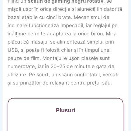
Fiind un
scaun de gaming negru rotativ
, se
mișcă ușor în orice direcție și alunecă lin datorită
bazei stabile cu cinci brațe. Mecanismul de
înclinare funcționează impecabil, iar reglajul pe
înălțime permite adaptarea la orice birou. Mi-a
plăcut că masajul se alimentează simplu, prin
USB, și poate fi folosit chiar și în timpul unei
pauze de film. Montajul e ușor, piesele sunt
numerotate, iar în 20–25 de minute e gata de
utilizare. Pe scurt, un scaun confortabil, versatil
și surprinzător de relaxant pentru prețul său.
Plusuri