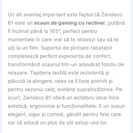
Un alt avantaj important este faptul că Zendeco
B1 este un
scaun de gaming cu recliner
, putând
fi înclinat până la 165°, perfect pentru
momentele în care vrei să te relaxezi sau să te
uiți la un film. Suportul de picioare rabatabil
completează perfect experiența de confort,
transformând scaunul într-un adevărat fotoliu de
relaxare. Tapițeria textilă este rezistentă și
plăcută la atingere, ceea ce îl face potrivit și
pentru sezonul cald, evitând supraîncălzirea. Pe
scurt, Zendeco B1 oferă un echilibru ideal între
estetică, ergonomie și funcționalitate. E un scaun
elegant, sigur și comod, gândit pentru fete care
vor să aducă un plus de stil setup-ului lor.