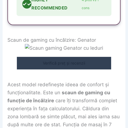
✓✓
RECOMMENDED
cons
Scaun de gaming cu încălzire: Genator
Verifică preț și recenzii
Acest model redefinește ideea de confort și
funcționalitate. Este un
scaun de gaming cu
funcție de încălzire
care îți transformă complet
experiența în fața calculatorului. Căldura din
zona lombară se simte plăcut, mai ales iarna sau
după multe ore de stat. Funcția de masaj în 7