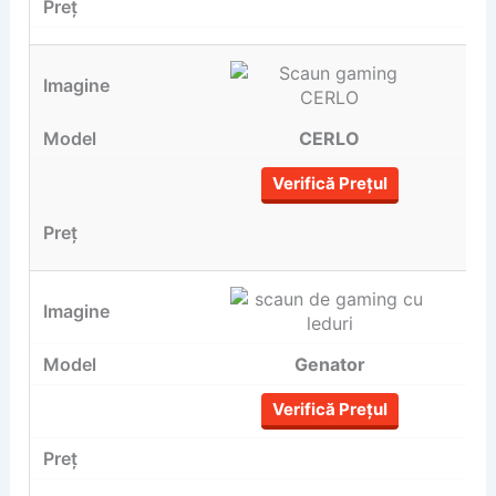
CERLO
Verifică Prețul
Genator
Verifică Prețul