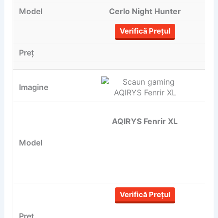
Cerlo Night Hunter
Verifică Prețul
AQIRYS Fenrir XL
Verifică Prețul