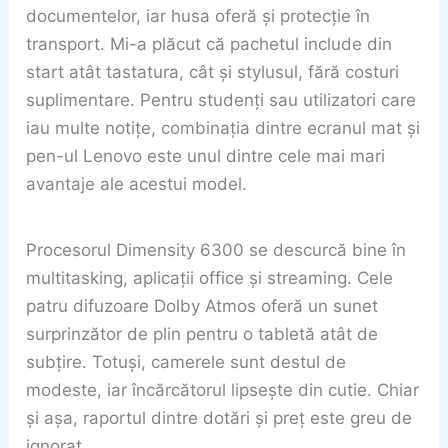
documentelor, iar husa oferă și protecție în
transport. Mi-a plăcut că pachetul include din
start atât tastatura, cât și stylusul, fără costuri
suplimentare. Pentru studenți sau utilizatori care
iau multe notițe, combinația dintre ecranul mat și
pen-ul Lenovo este unul dintre cele mai mari
avantaje ale acestui model.
Procesorul Dimensity 6300 se descurcă bine în
multitasking, aplicații office și streaming. Cele
patru difuzoare Dolby Atmos oferă un sunet
surprinzător de plin pentru o tabletă atât de
subțire. Totuși, camerele sunt destul de
modeste, iar încărcătorul lipsește din cutie. Chiar
și așa, raportul dintre dotări și preț este greu de
ignorat.