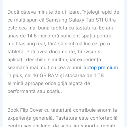
După câteva minute de utilizare, înțelegi rapid de
ce mulți spun că Samsung Galaxy Tab S11 Ultra
este cea mai buna tableta cu tastatura. Ecranul
uriaș de 14,6 inci oferă suficient spațiu pentru
multitasking real, fără să simți că lucrezi pe o
tabletă. Poți avea documente, browser și
aplicații deschise simultan, iar experiența
seamănă mai mult cu cea a unui
laptop premium
.
În plus, cei 16 GB RAM și stocarea de 1 TB
elimină aproape orice grijă legată de
performanță sau spațiu.
Book Flip Cover cu tastatură contribuie enorm la
experiența generală. Tastatura este confortabilă
pentru sesiuni lungi de scris, iar suportul reglabil