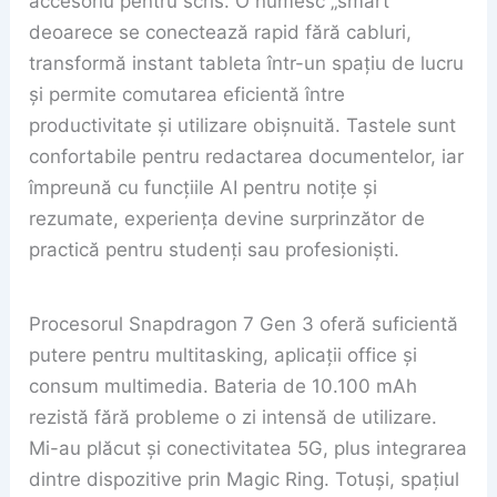
accesoriu pentru scris. O numesc „smart”
deoarece se conectează rapid fără cabluri,
transformă instant tableta într-un spațiu de lucru
și permite comutarea eficientă între
productivitate și utilizare obișnuită. Tastele sunt
confortabile pentru redactarea documentelor, iar
împreună cu funcțiile AI pentru notițe și
rezumate, experiența devine surprinzător de
practică pentru studenți sau profesioniști.
Procesorul Snapdragon 7 Gen 3 oferă suficientă
putere pentru multitasking, aplicații office și
consum multimedia. Bateria de 10.100 mAh
rezistă fără probleme o zi intensă de utilizare.
Mi-au plăcut și conectivitatea 5G, plus integrarea
dintre dispozitive prin Magic Ring. Totuși, spațiul