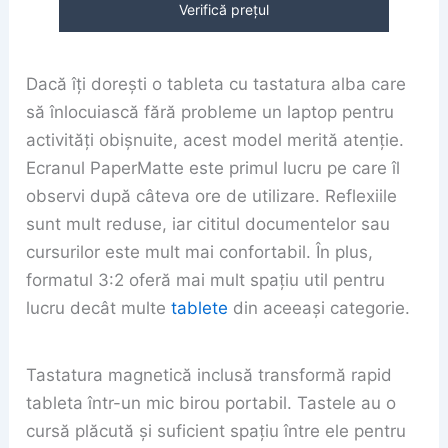
Verifică prețul
Dacă îți dorești o tableta cu tastatura alba care
să înlocuiască fără probleme un laptop pentru
activități obișnuite, acest model merită atenție.
Ecranul PaperMatte este primul lucru pe care îl
observi după câteva ore de utilizare. Reflexiile
sunt mult reduse, iar cititul documentelor sau
cursurilor este mult mai confortabil. În plus,
formatul 3:2 oferă mai mult spațiu util pentru
lucru decât multe
tablete
din aceeași categorie.
Tastatura magnetică inclusă transformă rapid
tableta într-un mic birou portabil. Tastele au o
cursă plăcută și suficient spațiu între ele pentru