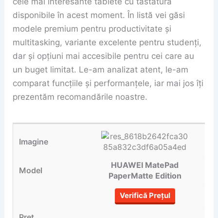
cele mai interesante tablete cu tastatură
disponibile în acest moment. În listă vei găsi
modele premium pentru productivitate și
multitasking, variante excelente pentru studenți,
dar și opțiuni mai accesibile pentru cei care au
un buget limitat. Le-am analizat atent, le-am
comparat funcțiile și performanțele, iar mai jos îți
prezentăm recomandările noastre.
HUAWEI MatePad
PaperMatte Edition
Verifică Prețul