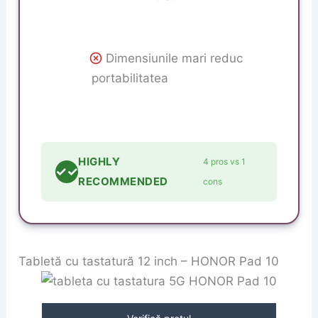
Dimensiunile mari reduc
portabilitatea
HIGHLY
4 pros vs 1
✓✓
RECOMMENDED
cons
Tabletă cu tastatură 12 inch – HONOR Pad 10