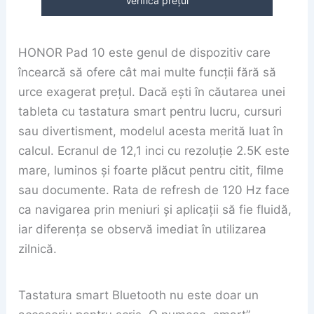
Verifică prețul
HONOR Pad 10 este genul de dispozitiv care
încearcă să ofere cât mai multe funcții fără să
urce exagerat prețul. Dacă ești în căutarea unei
tableta cu tastatura smart pentru lucru, cursuri
sau divertisment, modelul acesta merită luat în
calcul. Ecranul de 12,1 inci cu rezoluție 2.5K este
mare, luminos și foarte plăcut pentru citit, filme
sau documente. Rata de refresh de 120 Hz face
ca navigarea prin meniuri și aplicații să fie fluidă,
iar diferența se observă imediat în utilizarea
zilnică.
Tastatura smart Bluetooth nu este doar un