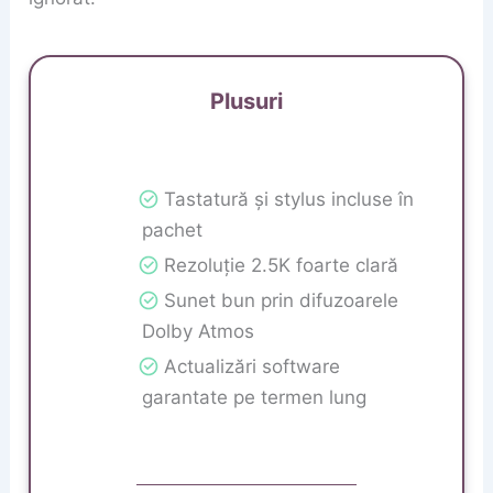
Plusuri
Tastatură și stylus incluse în
pachet
Rezoluție 2.5K foarte clară
Sunet bun prin difuzoarele
Dolby Atmos
Actualizări software
garantate pe termen lung