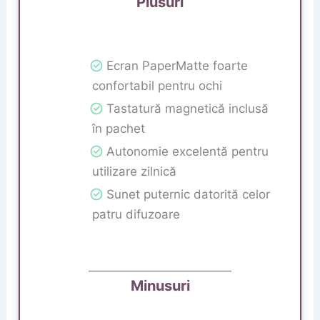
Plusuri
Ecran PaperMatte foarte
confortabil pentru ochi
Tastatură magnetică inclusă
în pachet
Autonomie excelentă pentru
utilizare zilnică
Sunet puternic datorită celor
patru difuzoare
Minusuri