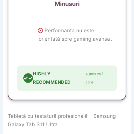
Minusuri
Performanța nu este
orientată spre gaming avansat
HIGHLY
4 pros vs 1
✓✓
RECOMMENDED
cons
Tabletă cu tastatură profesională – Samsung
Galaxy Tab S11 Ultra