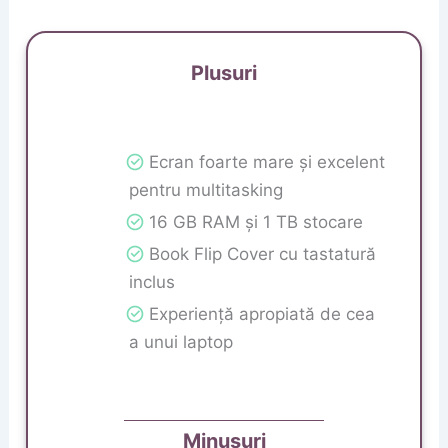
Plusuri
Ecran foarte mare și excelent
pentru multitasking
16 GB RAM și 1 TB stocare
Book Flip Cover cu tastatură
inclus
Experiență apropiată de cea
a unui laptop
Minusuri