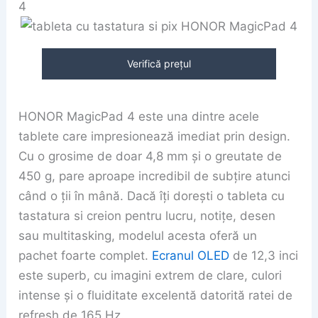
4
Verifică prețul
HONOR MagicPad 4 este una dintre acele
tablete care impresionează imediat prin design.
Cu o grosime de doar 4,8 mm și o greutate de
450 g, pare aproape incredibil de subțire atunci
când o ții în mână. Dacă îți dorești o tableta cu
tastatura si creion pentru lucru, notițe, desen
sau multitasking, modelul acesta oferă un
pachet foarte complet.
Ecranul OLED
de 12,3 inci
este superb, cu imagini extrem de clare, culori
intense și o fluiditate excelentă datorită ratei de
refresh de 165 Hz.