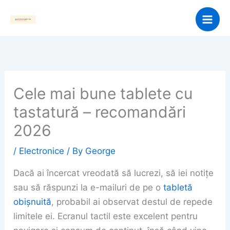
Skip
to
content
Cele mai bune tablete cu
tastatură – recomandări
2026
/
Electronice
/ By
George
Dacă ai încercat vreodată să lucrezi, să iei notițe
sau să răspunzi la e-mailuri de pe o
tabletă
obișnuită
, probabil ai observat destul de repede
limitele ei. Ecranul tactil este excelent pentru