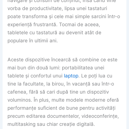
navigare și consum de conținut, însă când vine
vorba de productivitate, lipsa unei tastaturi
poate transforma și cele mai simple sarcini într-o
experiență frustrantă. Tocmai de aceea,
tabletele cu tastatură au devenit atât de
populare în ultimii ani.
Aceste dispozitive încearcă să combine ce este
mai bun din două lumi: portabilitatea unei
tablete și confortul unui
laptop
. Le poți lua cu
tine la facultate, la birou, în vacanță sau într-o
cafenea, fără să cari după tine un dispozitiv
voluminos. În plus, multe modele moderne oferă
performanțe suficient de bune pentru activități
precum editarea documentelor, videoconferințe,
multitasking sau chiar creație digitală.