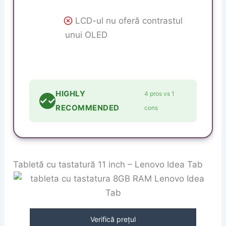
LCD-ul nu oferă contrastul
unui OLED
HIGHLY
4 pros vs 1
✓✓
RECOMMENDED
cons
Tabletă cu tastatură 11 inch – Lenovo Idea Tab
Verifică prețul