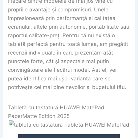
Fiecare dintre modelele de mai jos vine cu
propriile avantaje și compromisuri. Unele
impresionează prin performanță și calitatea
ecranului, altele prin autonomie, portabilitate sau
raportul calitate-preț. Pentru că nu există o
tabletă perfectă pentru toată lumea, am pregătit
recenzii individuale în care prezentăm atât
punctele forte, cât și aspectele mai puțin
convingătoare ale fiecărui model. Astfel, vei
putea identifica mai ușor varianta care se
potrivește cel mai bine nevoilor și bugetului tău.
Tabletă cu tastatură HUAWEI MatePad
PaperMatte Edition 2025