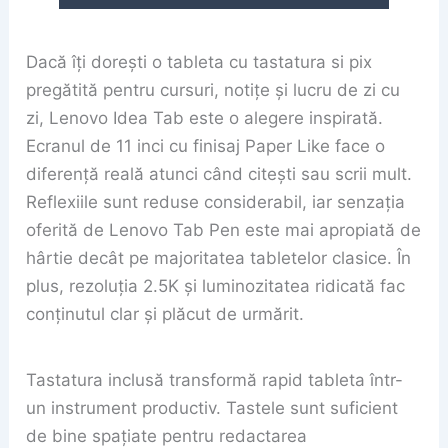
Dacă îți dorești o tableta cu tastatura si pix
pregătită pentru cursuri, notițe și lucru de zi cu
zi, Lenovo Idea Tab este o alegere inspirată.
Ecranul de 11 inci cu finisaj Paper Like face o
diferență reală atunci când citești sau scrii mult.
Reflexiile sunt reduse considerabil, iar senzația
oferită de Lenovo Tab Pen este mai apropiată de
hârtie decât pe majoritatea tabletelor clasice. În
plus, rezoluția 2.5K și luminozitatea ridicată fac
conținutul clar și plăcut de urmărit.
Tastatura inclusă transformă rapid tableta într-
un instrument productiv. Tastele sunt suficient
de bine spațiate pentru redactarea