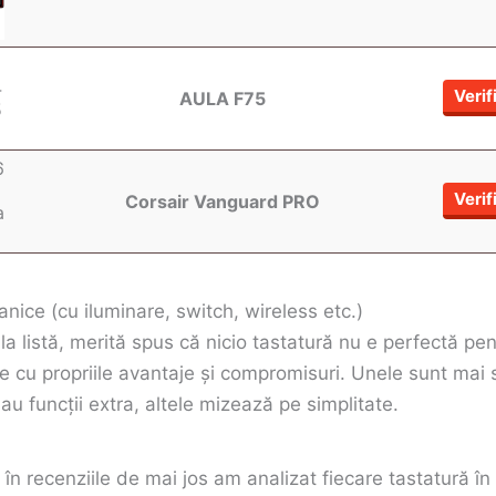
Verif
AULA F75
Verif
Corsair Vanguard PRO
nice (cu iluminare, switch, wireless etc.)
la listă, merită spus că nicio tastatură nu e perfectă pe
 cu propriile avantaje și compromisuri. Unele sunt mai s
au funcții extra, altele mizează pe simplitate.
n recenziile de mai jos am analizat fiecare tastatură în