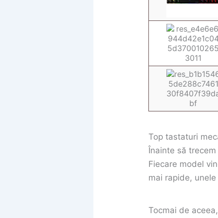
Top tastaturi meca
Înainte să trecem 
Fiecare model vine
mai rapide, unele 
Tocmai de aceea, î