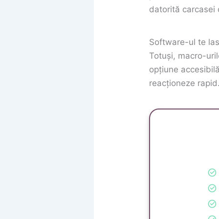
datorită carcasei
Software-ul te las
Totuși, macro-urile
opțiune accesibilă
reacționeze rapid