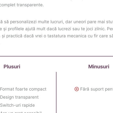
 complet transparente.
ă să personalizezi multe lucruri, dar uneori pare mai stu
 și profilele ajută mult dacă lucrezi sau te joci zilnic. Pe
 și practică dacă vrei o tastatura mecanica cu fir care s
.
Plusuri
Minusuri
Format foarte compact
Fără suport pent
Design transparent
Switch-uri rapide