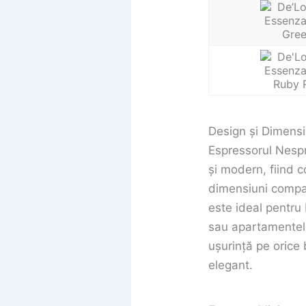
Design și Dimensi
Espressorul Nespr
și modern, fiind 
dimensiuni compa
este ideal pentru 
sau apartamentele
ușurință pe orice 
elegant.