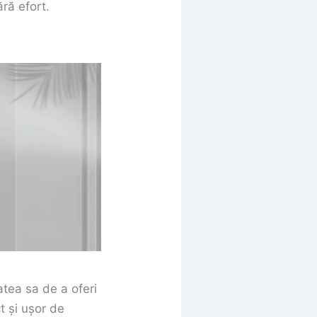
ără efort.
tea sa de a oferi
t și ușor de