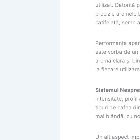
utilizat. Datorită
precizie aromele 
catifelată, semn a
Performanța aparat
este vorba de un 
aromă clară și bin
la fiecare utilizare
Sistemul Nespres
intensitate, profi
tipuri de cafea di
mai blândă, cu no
Un alt aspect imp