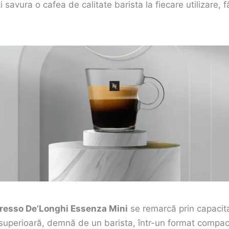
i savura o cafea de calitate barista la fiecare utilizare, f
resso De’Longhi Essenza Mini
se remarcă prin capacita
 superioară, demnă de un barista, într-un format compac