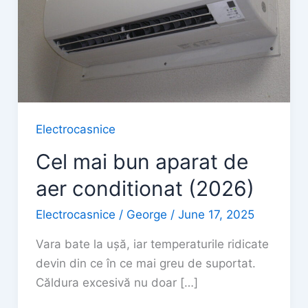
Electrocasnice
Cel mai bun aparat de
aer conditionat (2026)
Electrocasnice
/
George
/
June 17, 2025
Vara bate la ușă, iar temperaturile ridicate
devin din ce în ce mai greu de suportat.
Căldura excesivă nu doar […]