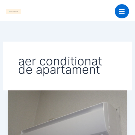
Skip
to
content
aer conditionat
de apartament