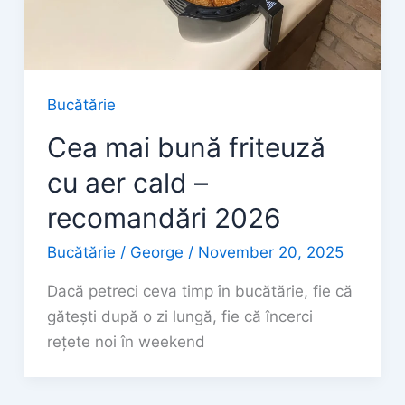
Bucătărie
Cea mai bună friteuză
cu aer cald –
recomandări 2026
Bucătărie
/
George
/
November 20, 2025
Dacă petreci ceva timp în bucătărie, fie că
gătești după o zi lungă, fie că încerci
rețete noi în weekend