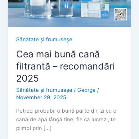
Sănătate și frumuseșe
Cea mai bună cană
filtrantă – recomandări
2025
Sănătate și frumuseșe
/
George
/
November 29, 2025
Petreci probabil o bună parte din zi cu o
cană de apă lângă tine, fie că lucrezi, te
plimbi prin […]