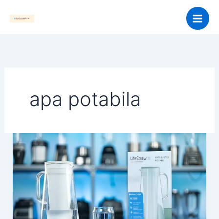
Skip
to
content
apa potabila