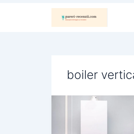
Skip
to
content
boiler vertic