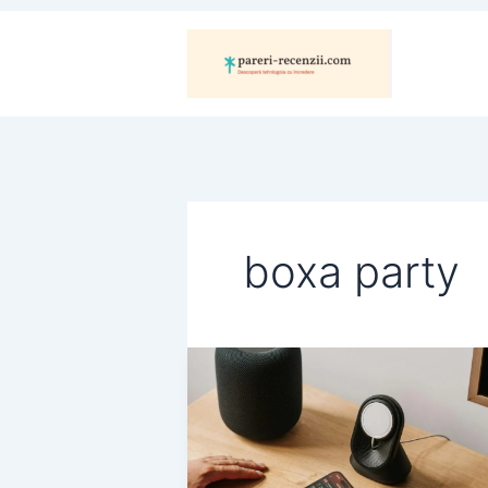
Skip
to
content
boxa party