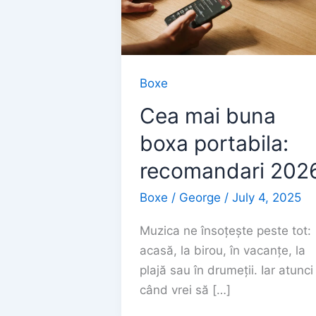
Boxe
Cea mai buna
boxa portabila:
recomandari 202
Boxe
/
George
/
July 4, 2025
Muzica ne însoțește peste tot:
acasă, la birou, în vacanțe, la
plajă sau în drumeții. Iar atunci
când vrei să […]