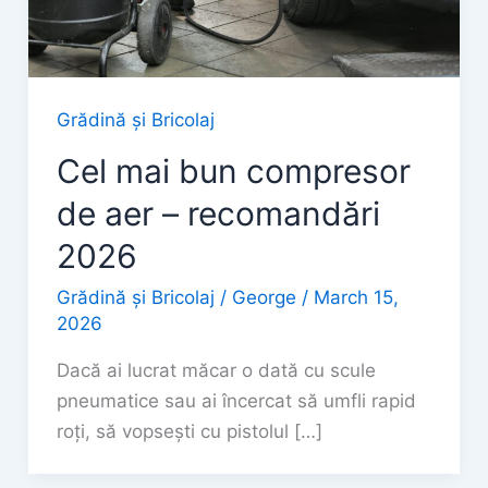
Grădină și Bricolaj
Cel mai bun compresor
de aer – recomandări
2026
Grădină și Bricolaj
/
George
/
March 15,
2026
Dacă ai lucrat măcar o dată cu scule
pneumatice sau ai încercat să umfli rapid
roți, să vopsești cu pistolul […]