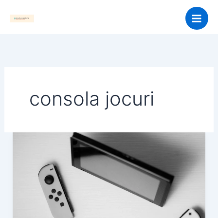
Skip
to
content
consola jocuri