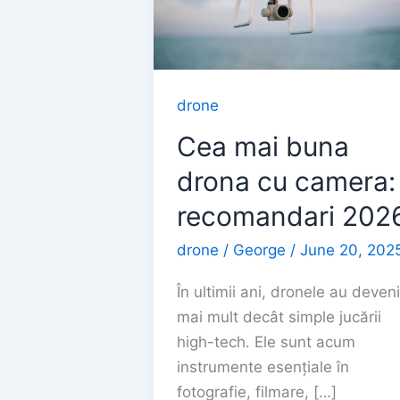
drone
Cea mai buna
drona cu camera:
recomandari 202
drone
/
George
/
June 20, 202
În ultimii ani, dronele au deveni
mai mult decât simple jucării
high-tech. Ele sunt acum
instrumente esențiale în
fotografie, filmare, […]