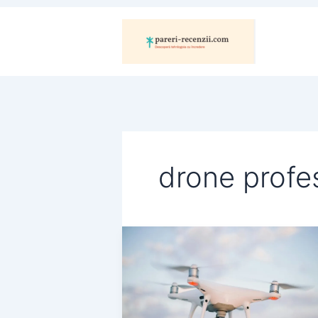
Skip
to
content
drone profe