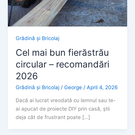
Grădină și Bricolaj
Cel mai bun fierăstrău
circular – recomandări
2026
Grădină și Bricolaj
/
George
/
April 4, 2026
Dacă ai lucrat vreodată cu lemnul sau te-
ai apucat de proiecte DIY prin casă, știi
deja cât de frustrant poate […]