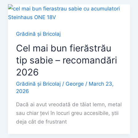
Grădină și Bricolaj
Cel mai bun fierăstrău
tip sabie – recomandări
2026
Grădină și Bricolaj
/
George
/
March 23,
2026
Dacă ai avut vreodată de tăiat lemn, metal
sau chiar țevi în locuri greu accesibile, știi
deja cât de frustrant