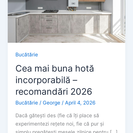
Bucătărie
Cea mai buna hotă
incorporabilă –
recomandări 2026
Bucătărie
/
George
/
April 4, 2026
Dacă gătești des (fie că îți place să
experimentezi rețete noi, fie că pur și
simplu pregătești mesele zilnice pentru […]