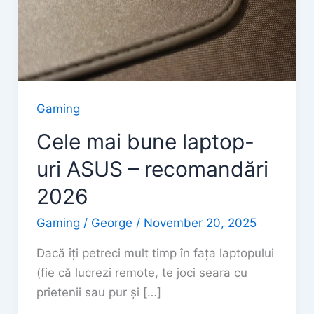
Gaming
Cele mai bune laptop-
uri ASUS – recomandări
2026
Gaming
/
George
/
November 20, 2025
Dacă îți petreci mult timp în fața laptopului
(fie că lucrezi remote, te joci seara cu
prietenii sau pur și […]