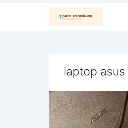
Skip
to
content
laptop asus