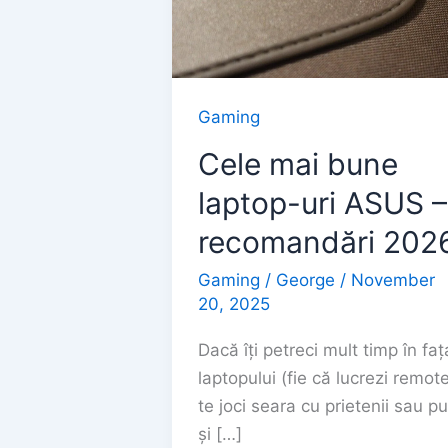
Gaming
Cele mai bune
laptop-uri ASUS –
recomandări 202
Gaming
/
George
/
November
20, 2025
Dacă îți petreci mult timp în faț
laptopului (fie că lucrezi remote
te joci seara cu prietenii sau pu
și […]