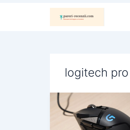
Skip
to
content
logitech pro