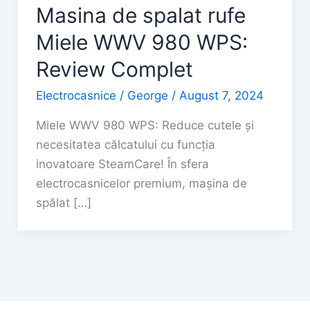
Masina de spalat rufe
Miele WWV 980 WPS:
Review Complet
Electrocasnice
/
George
/
August 7, 2024
Miele WWV 980 WPS: Reduce cutele și
necesitatea călcatului cu funcția
inovatoare SteamCare! În sfera
electrocasnicelor premium, mașina de
spălat […]