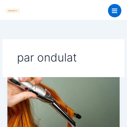
Skip
to
content
par ondulat