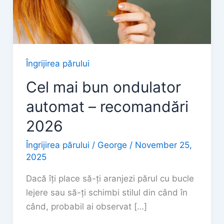
Îngrijirea părului
Cel mai bun ondulator
automat – recomandări
2026
Îngrijirea părului
/
George
/
November 25,
2025
Dacă îți place să-ți aranjezi părul cu bucle
lejere sau să-ți schimbi stilul din când în
când, probabil ai observat […]