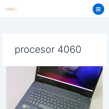
Skip
to
content
procesor 4060