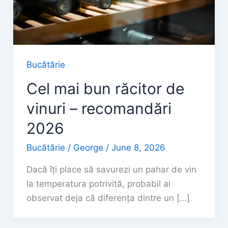
Bucătărie
Cel mai bun răcitor de
vinuri – recomandări
2026
Bucătărie
/
George
/
June 8, 2026
Dacă îți place să savurezi un pahar de vin
la temperatura potrivită, probabil ai
observat deja că diferența dintre un […]