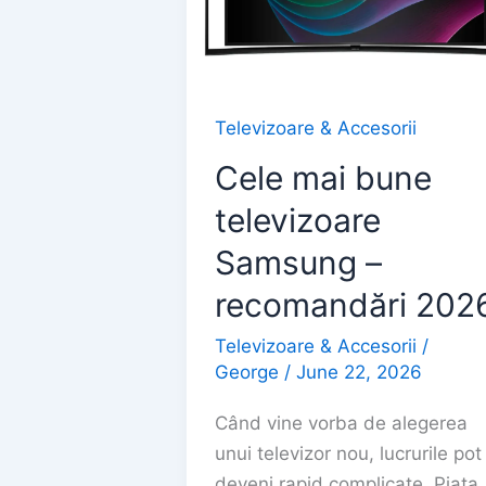
Televizoare & Accesorii
Cele mai bune
televizoare
Samsung –
recomandări 202
Televizoare & Accesorii
/
George
/
June 22, 2026
Când vine vorba de alegerea
unui televizor nou, lucrurile pot
deveni rapid complicate. Piața