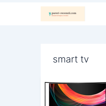
Skip
to
content
smart tv