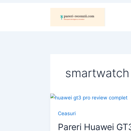
Skip
to
content
smartwatch 
Ceasuri
Pareri Huawei GT