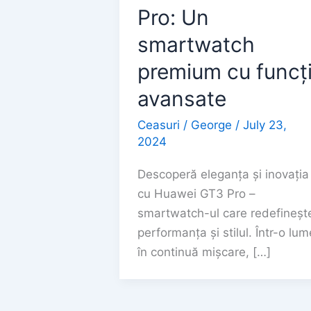
Pro: Un
smartwatch
premium cu funcți
avansate
Ceasuri
/
George
/
July 23,
2024
Descoperă eleganța și inovația
cu Huawei GT3 Pro –
smartwatch-ul care redefineșt
performanța și stilul. Într-o lum
în continuă mișcare, […]