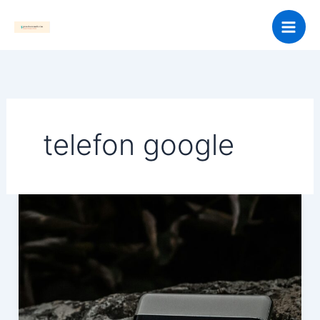
Skip
to
content
telefon google