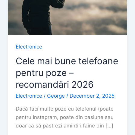
Electronice
Cele mai bune telefoane
pentru poze –
recomandări 2026
Electronice
/
George
/
December 2, 2025
Dacă faci multe poze cu telefonul (poate
pentru Instagram, poate din pasiune sau
doar ca să păstrezi amintiri faine din […]