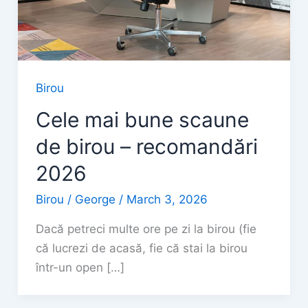
Birou
Cele mai bune scaune
de birou – recomandări
2026
Birou
/
George
/
March 3, 2026
Dacă petreci multe ore pe zi la birou (fie
că lucrezi de acasă, fie că stai la birou
într-un open […]