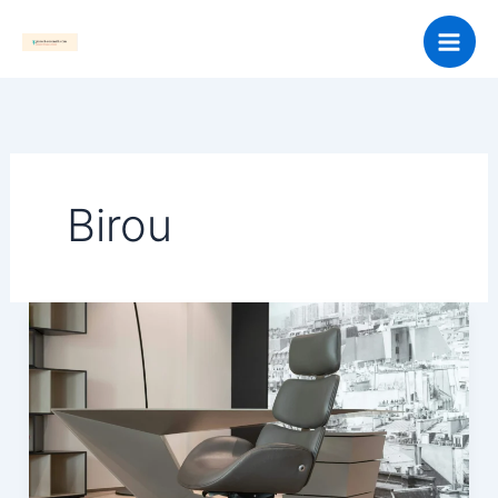
Skip
to
content
Birou